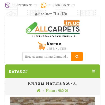
+38(097)115-95-59
+38(050)-325-95-59
Ru
Ua
Кабінет
Кошик
0 шт. - 0 грн.
КАТАЛОГ
Килим Natura 960-01
Natura 960-01