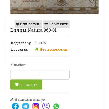
В улюблені
Порівняти
Килим Natura 960-01
Код товару:
001075
Доставка:
Нет в наличии
Кількість:
В КОШИК
Написати відгук