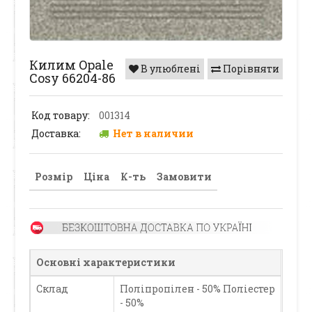
Килим Opale
В улюблені
Порівняти
Cosy 66204-86
Код товару:
001314
Доставка:
Нет в наличии
Розмір
Ціна
К-ть
Замовити
Основні характеристики
Склад
Поліпропілен - 50% Поліестер
- 50%