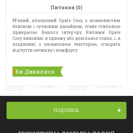
Питання (0)
М'який, плюшевий Opale Cosy, з шовковистим
блиском і сучасним дизайном, стане стильною
прикрасою. Вашого інтер'єру. Килими Opale
Cosy виконані в одному або декількох тонах, і, в
поєднанні з унікальною текстурою, створять
відчуття затишку і комфорту.
Ви Дивилися
ПОДІЛИСЬ