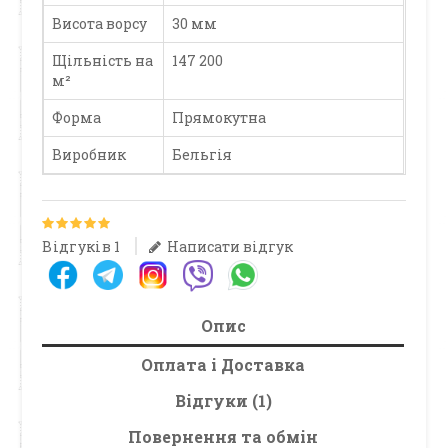
Висота ворсу
30 мм
Щільність на
147 200
м²
Форма
Прямокутна
Виробник
Бельгія
Відгуків 1
Написати відгук
Опис
Оплата і Доставка
Відгуки (1)
Повернення та обмін