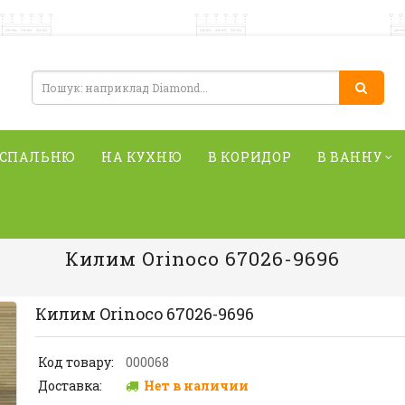
 СПАЛЬНЮ
НА КУХНЮ
В КОРИДОР
В ВАННУ
Килим Orinoco 67026-9696
Килим Orinoco 67026-9696
Код товару:
000068
Доставка:
Нет в наличии