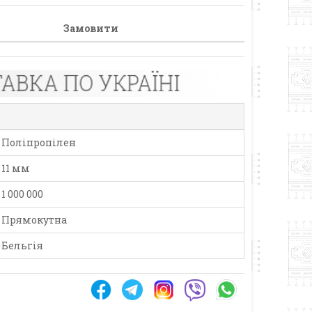
Замовити
Поліпропілен
11 мм
1 000 000
Прямокутна
Бельгія