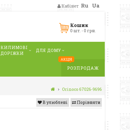
Ru
Ua
Кабінет
Кошик
0 шт. - 0 грн.
КИЛИМОВІ
ДЛЯ ДОМУ
ДОРІЖКИ
АКЦІЯ
РОЗПРОДАЖ
Orinoco 67026-9696
В улюблені
Порівняти