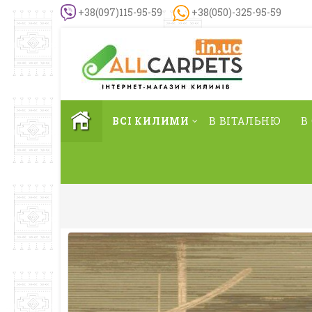
+38(097)115-95-59
+38(050)-325-95-59
ВСІ КИЛИМИ
В ВІТАЛЬНЮ
В