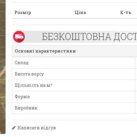
Розмір
Ціна
К-ть
Основні характеристики
Склад
Висота ворсу
Щільність на м²
Форма
Виробник
Написати відгук