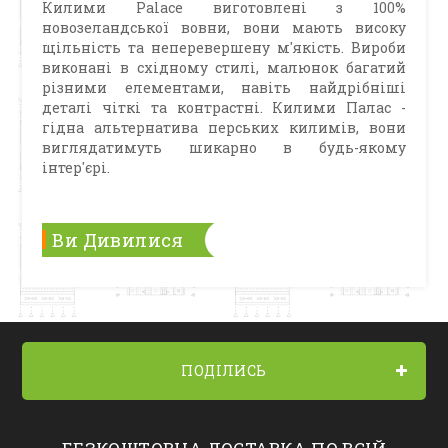
Килими Palace виготовлені з 100%
новозеландської вовни, вони мають високу
щільність та неперевершену м'якість. Вироби
виконані в східному стилі, малюнок багатий
різними елементами, навіть найдрібніші
деталі чіткі та контрастні. Килими Палас -
гідна альтернатива перських килимів, вони
виглядатимуть шикарно в будь-якому
інтер'єрі.
Ви Дивилися
ПОДІЛИСЬ