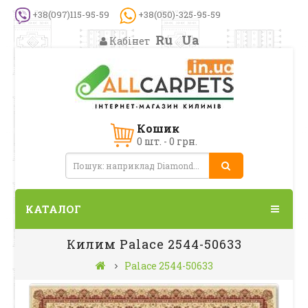
+38(097)115-95-59
+38(050)-325-95-59
Ru
Ua
Кабінет
Кошик
0 шт. - 0 грн.
КАТАЛОГ
Килим Palace 2544-50633
Palace 2544-50633