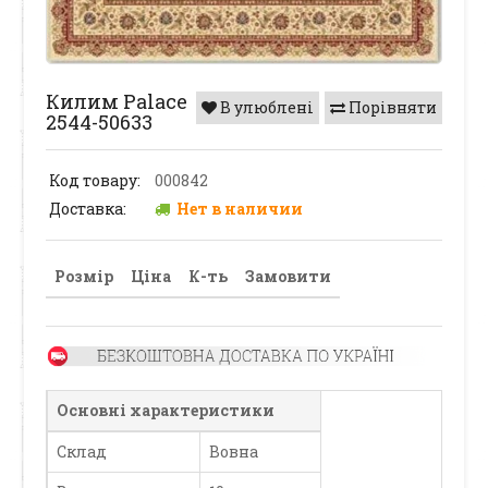
Килим Palace
В улюблені
Порівняти
2544-50633
Код товару:
000842
Доставка:
Нет в наличии
Розмір
Ціна
К-ть
Замовити
Основні характеристики
Склад
Вовна