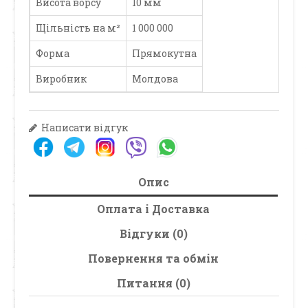
Висота ворсу
10 мм
Щільність на м²
1 000 000
Форма
Прямокутна
Виробник
Молдова
Написати відгук
Опис
Оплата і Доставка
Відгуки (0)
Повернення та обмін
Питання (0)