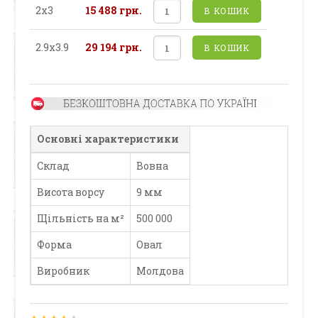
2х3
15 488 грн.
В КОШИК
2.9х3.9
29 194 грн.
В КОШИК
Основні характеристики
Склад
Вовна
Висота ворсу
9 мм
Щільність на м²
500 000
Форма
Овал
Виробник
Молдова