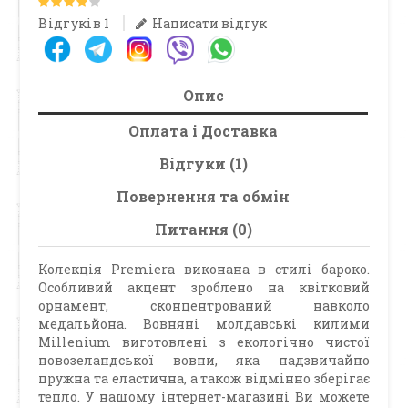
Відгуків 1
Написати відгук
Опис
Оплата і Доставка
Відгуки (1)
Повернення та обмін
Питання (0)
Колекція Premiera виконана в стилі бароко.
Особливий акцент зроблено на квітковий
орнамент, сконцентрований навколо
медальйона. Вовняні молдавські килими
Millenium виготовлені з екологічно чистої
новозеландської вовни, яка надзвичайно
пружна та еластична, а також відмінно зберігає
тепло. У нашому інтернет-магазині Ви можете