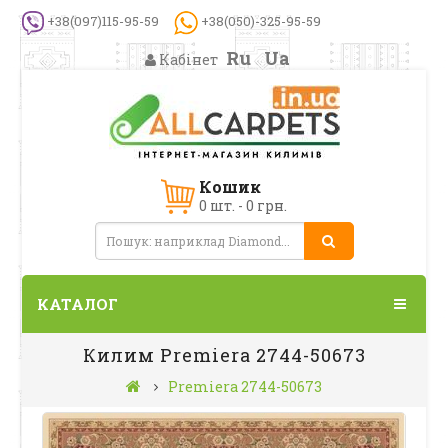
+38(097)115-95-59
+38(050)-325-95-59
Ru
Ua
Кабінет
Кошик
0 шт. - 0 грн.
КАТАЛОГ
Килим Premiera 2744-50673
Premiera 2744-50673