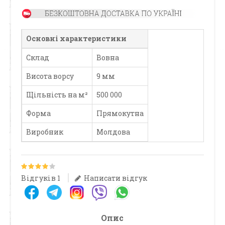
Основні характеристики
Склад
Вовна
Висота ворсу
9 мм
Щільність на м²
500 000
Форма
Прямокутна
Виробник
Молдова
Відгуків 1
Написати відгук
Опис