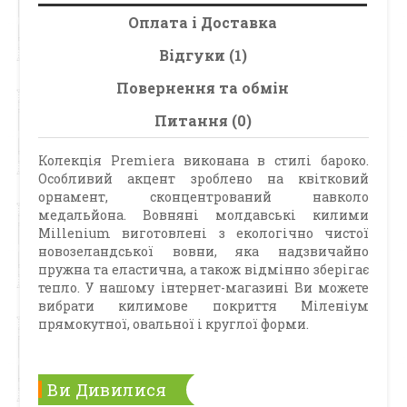
Оплата і Доставка
Відгуки (1)
Повернення та обмін
Питання (0)
Колекція Premiera виконана в стилі бароко.
Особливий акцент зроблено на квітковий
орнамент, сконцентрований навколо
медальйона. Вовняні молдавські килими
Millenium виготовлені з екологічно чистої
новозеландської вовни, яка надзвичайно
пружна та еластична, а також відмінно зберігає
тепло. У нашому інтернет-магазині Ви можете
вибрати килимове покриття Міленіум
прямокутної, овальної і круглої форми.
Ви Дивилися