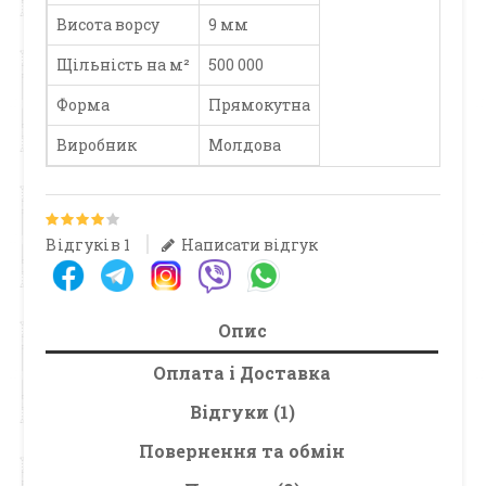
Висота ворсу
9 мм
Щільність на м²
500 000
Форма
Прямокутна
Виробник
Молдова
Відгуків 1
Написати відгук
Опис
Оплата і Доставка
Відгуки (1)
Повернення та обмін