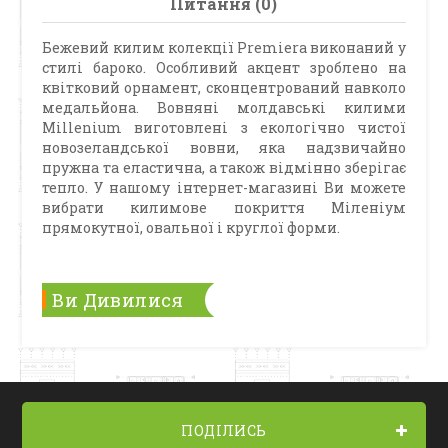
Питання (0)
Бежевий килим колекції Premiera виконаний у
стилі бароко. Особливий акцент зроблено на
квітковий орнамент, сконцентрований навколо
медальйона. Вовняні молдавські килими
Millenium виготовлені з екологічно чистої
новозеландської вовни, яка надзвичайно
пружна та еластична, а також відмінно зберігає
тепло. У нашому інтернет-магазині Ви можете
вибрати килимове покриття Міленіум
прямокутної, овальної і круглої форми.
Ви Дивилися
ПОДІЛИСЬ