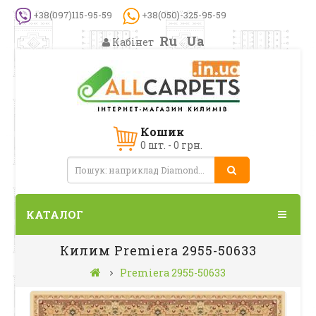
+38(097)115-95-59
+38(050)-325-95-59
Ru
Ua
Кабінет
Кошик
0 шт. - 0 грн.
КАТАЛОГ
Килим Premiera 2955-50633
Premiera 2955-50633