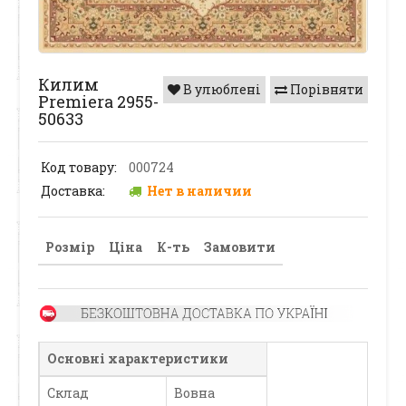
Килим
В улюблені
Порівняти
Premiera 2955-
50633
Код товару:
000724
Доставка:
Нет в наличии
Розмір
Ціна
К-ть
Замовити
Основні характеристики
Склад
Вовна