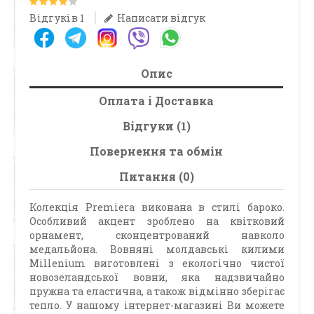
Відгуків 1
Написати відгук
Опис
Оплата і Доставка
Відгуки (1)
Повернення та обмін
Питання (0)
Колекція Premiera виконана в стилі бароко.
Особливий акцент зроблено на квітковий
орнамент, сконцентрований навколо
медальйона. Вовняні молдавські килими
Millenium виготовлені з екологічно чистої
новозеландської вовни, яка надзвичайно
пружна та еластична, а також відмінно зберігає
тепло. У нашому інтернет-магазині Ви можете