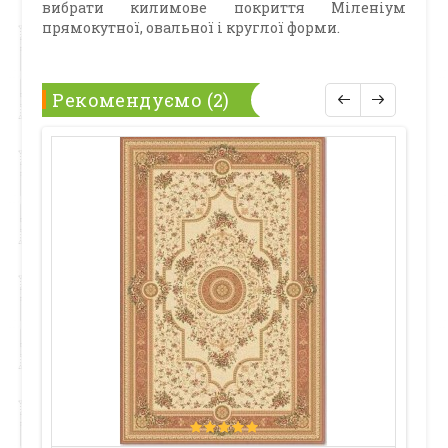
вибрати килимове покриття Міленіум
прямокутної, овальної і круглої форми.
Рекомендуємо (2)