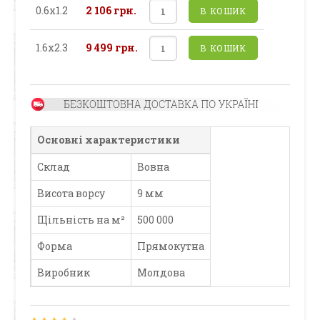
0.6х1.2
2 106 грн.
В КОШИК
1.6х2.3
9 499 грн.
В КОШИК
Основні характеристики
Склад
Вовна
Висота ворсу
9 мм
Щільність на м²
500 000
Форма
Прямокутна
Виробник
Молдова