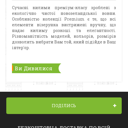
Сучасні килими преміум-класу зроблені з
екологічно чистої новозеландської вовни.
Особливістю колекції Premium є те, що всі
елементи візерунка вистрижені вручну, що
надає килиму розкоші та елегантності.
Різноманітність моделей, кольорів, розмірів
дозволить вибрати Вам той, який підійде в Ваш
інтер'єр.
Ви Дивилися
ПОДІЛИСЬ
БЕЗКОШТОВНА ДОСТАВКА ПО ВСІЙ