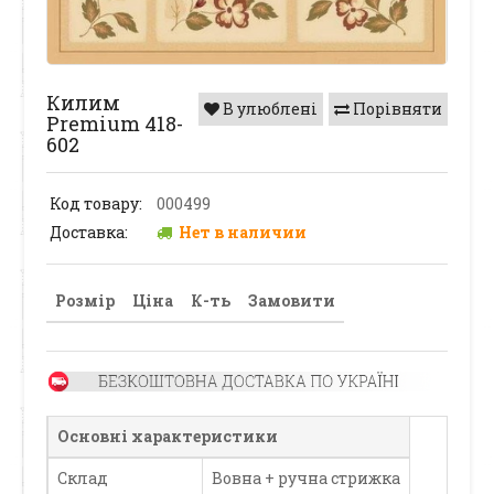
Килим
В улюблені
Порівняти
Premium 418-
602
Код товару:
000499
Доставка:
Нет в наличии
Розмір
Ціна
К-ть
Замовити
Основні характеристики
Склад
Вовна + ручна стрижка