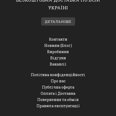
УКРАЇНІ
ДЕТАЛЬНІШЕ
Контакти
Новини (Блог)
Виробники
Відгуки
Вакансії
Політика конфіденційності
Про нас
Публічна оферта
Оплата і Доставка
Повернення та обмін
Правила експлуатації