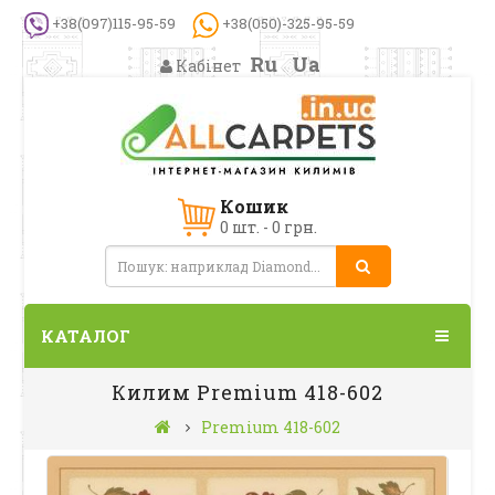
+38(097)115-95-59
+38(050)-325-95-59
Ru
Ua
Кабінет
Кошик
0 шт. - 0 грн.
КАТАЛОГ
Килим Premium 418-602
Premium 418-602