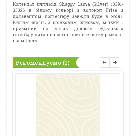
Колекція килимів Shaggy Lama (Silver) 10391-
33026 в білому кольорі з волокон Frise з
додаванням поліестеру завжди буде в моді.
Килим шаггі
, з шовковим блиском, м'який і
приємний на дотик додасть будь-якого
інтер'єру витонченості і принесе нотку розкоші
і комфорту.
Рекомендуємо (2)