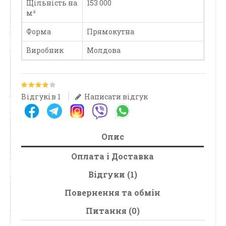
Щільність на
153 000
м²
Форма
Прямокутна
Виробник
Молдова
Відгуків 1
Написати відгук
Опис
Оплата і Доставка
Відгуки (1)
Повернення та обмін
Питання (0)