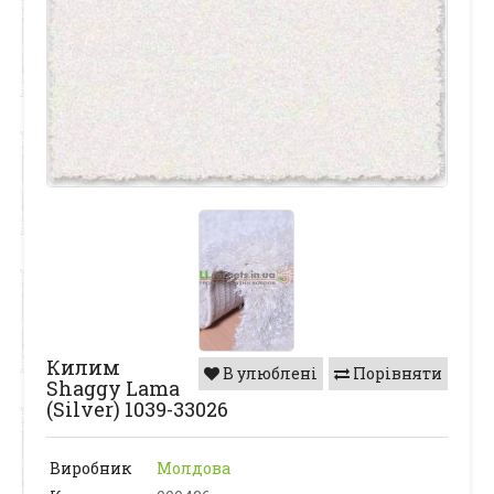
Килим
В улюблені
Порівняти
Shaggy Lama
(Silver) 1039-33026
Виробник
Молдова