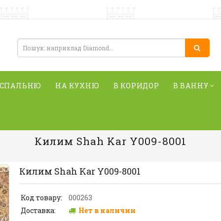
 СПАЛЬНЮ
НА КУХНЮ
В КОРИДОР
В ВАННУ
Килим Shah Kar Y009-8001
Килим Shah Kar Y009-8001
Код товару:
000263
Доставка:
Нет в наличии