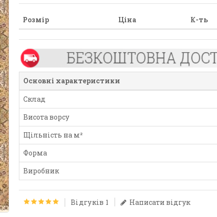
Розмір
Ціна
К-ть
Основні характеристики
Склад
Висота ворсу
Щільність на м²
Форма
Виробник
Відгуків 1
Написати відгук