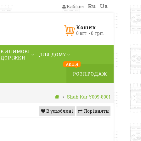
Ru
Ua
Кабінет
Кошик
0 шт. - 0 грн.
КИЛИМОВІ
ДЛЯ ДОМУ
ДОРІЖКИ
АКЦІЯ
РОЗПРОДАЖ
Shah Kar Y009-8001
В улюблені
Порівняти