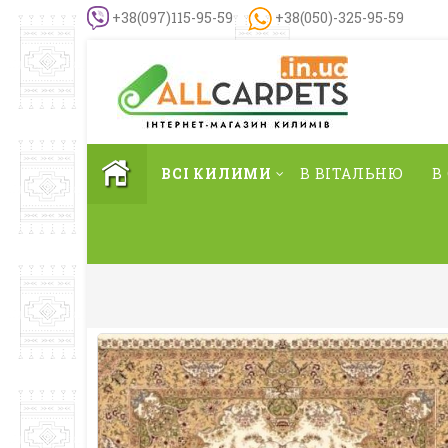
+38(097)115-95-59
+38(050)-325-95-59
ВСІ КИЛИМИ
В ВІТАЛЬНЮ
В