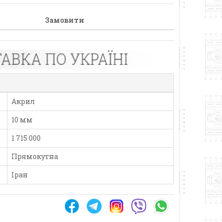
Замовити
Акрил
10 мм
1 715 000
Прямокутна
Іран