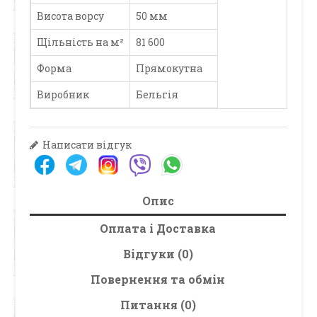
Висота ворсу
50 мм
Щільність на м²
81 600
Форма
Прямокутна
Виробник
Бельгія
Написати відгук
Опис
Оплата і Доставка
Відгуки (0)
Повернення та обмін
Питання (0)