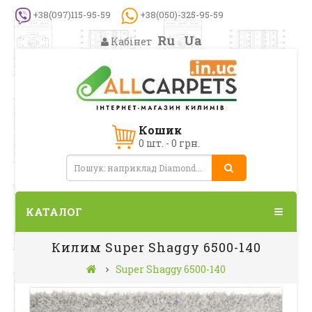
+38(097)115-95-59
+38(050)-325-95-59
Ru
Ua
Кабінет
Кошик
0 шт. - 0 грн.
КАТАЛОГ
Килим Super Shaggy 6500-140
Super Shaggy 6500-140