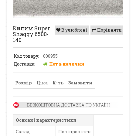
Килим Super
В улюблені
Порівняти
Shaggy 6500-
140
Код товару:
000955
Доставка:
Нет в наличии
Розмір
Ціна
К-ть
Замовити
Основні характеристики
Склад
Поліпропілен