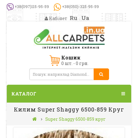
+38(097)115-95-59
+38(050)-325-95-59
Ru
Ua
Кабінет
Кошик
0 шт. - 0 грн.
КАТАЛОГ
Килим Super Shaggy 6500-859 Круг
Super Shaggy 6500-859 круг