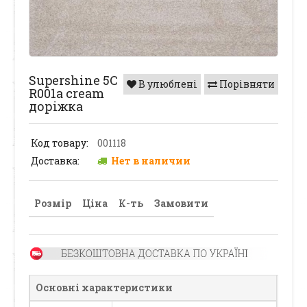
Supershine 5C
В улюблені
Порівняти
R001a cream
доріжка
Код товару:
001118
Доставка:
Нет в наличии
Розмір
Ціна
К-ть
Замовити
Основні характеристики