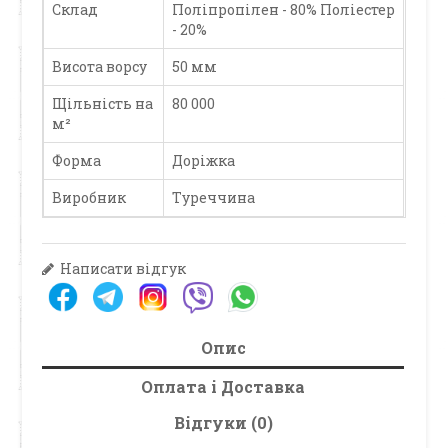
Склад
Поліпропілен - 80% Поліестер
- 20%
Висота ворсу
50 мм
Щільність на
80 000
м²
Форма
Доріжка
Виробник
Туреччина
Написати відгук
Опис
Оплата і Доставка
Відгуки (0)