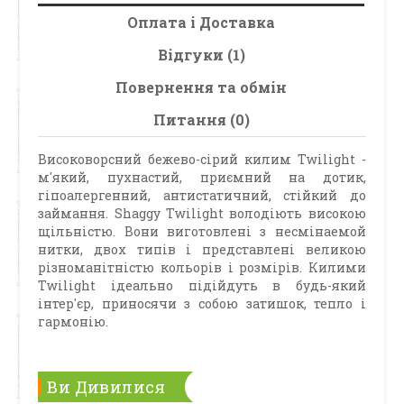
Оплата і Доставка
Відгуки (1)
Повернення та обмін
Питання (0)
Високоворсний бежево-сірий килим Twilight -
м'який, пухнастий, приємний на дотик,
гіпоалергенний, антистатичний, стійкий до
займання. Shaggy Twilight володіють високою
щільністю. Вони виготовлені з несмінаемой
нитки, двох типів і представлені великою
різноманітністю кольорів і розмірів. Килими
Twilight ідеально підійдуть в будь-який
інтер'єр, приносячи з собою затишок, тепло і
гармонію.
Ви Дивилися