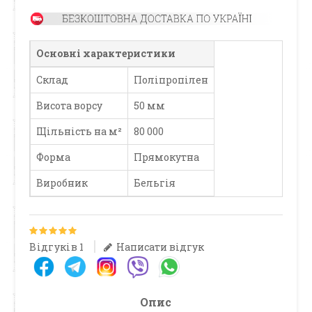
Основні характеристики
Склад
Поліпропілен
Висота ворсу
50 мм
Щільність на м²
80 000
Форма
Прямокутна
Виробник
Бельгія
Відгуків 1
Написати відгук
Опис