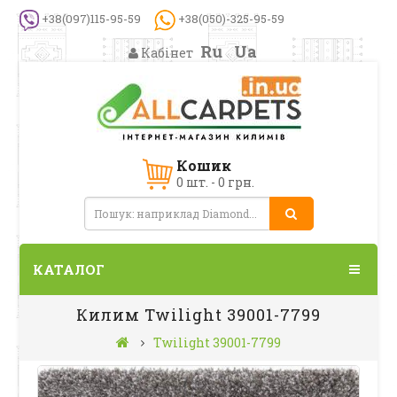
+38(097)115-95-59
+38(050)-325-95-59
Ru
Ua
Кабінет
Кошик
0 шт. - 0 грн.
КАТАЛОГ
Килим Twilight 39001-7799
Twilight 39001-7799