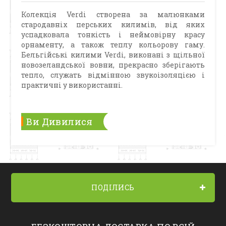
Колекція Verdi створена за малюнками
стародавніх перських килимів, від яких
успадковала тонкість і неймовірну красу
орнаменту, а також теплу кольорову гаму.
Бельгійські килими Verdi, виконані з щільної
новозеландської вовни, прекрасно зберігають
тепло, служать відмінною звукоізоляцією і
практичні у використанні.
Ви Дивилися
ПОДІЛИСЬ