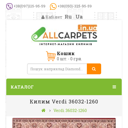
+38(097)115-95-59
+38(050)-325-95-59
Ru
Ua
Кабінет
Кошик
0 шт. - 0 грн.
КАТАЛОГ
Килим Verdi 36032-1260
Verdi 36032-1260