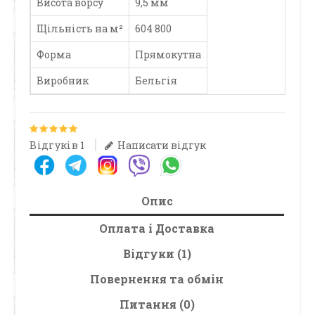
Висота ворсу
9,5 мм
Щільність на м²
604 800
Форма
Прямокутна
Виробник
Бельгія
Відгуків 1
Написати відгук
Опис
Оплата і Доставка
Відгуки (1)
Повернення та обмін
Питання (0)