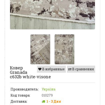
Ковер
В избранные
В сравнения
Granada
c632b white-visone
Производитель:
Україна
Код товара:
010279
Доставка:
1 - 3 Дня