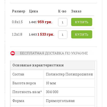
Размер
Цена
К-во
Заказ
0.8х1.5
959 грн.
1 041
КУПИТЬ
1.2х1.8
1 533 грн.
1 663
КУПИТЬ
Основные характеристики
Состав
Полиэстер Полипропилен
Высота ворса
10 мм
Плотность на м²
304 000
Форма
Прямоугольная