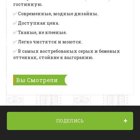
гостинную.
✅
Современные, модные дизайны.
✅
Доступная цена.
✅
Тканые, не клееные.
✅
Легко чистятся и моются.
✅
В самых востребованых серых и бежевых
оттенках, стойкие к выгоранию.
Вы Смотрели
ПОДЕЛИСЬ