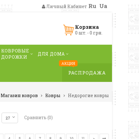
Ru
Ua
Личный Кабинет
Корзина
0 шт. - 0 грн.
КОВРОВЫЕ
ДЛЯ ДОМА
ДОРОЖКИ
АКЦИЯ
РАСПРОДАЖА
Магазин ковров
Ковры
Недорогие ковры
Сравнить (0)
4
5
6
7
8
9
10
11
>