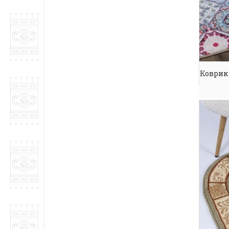
Коврик