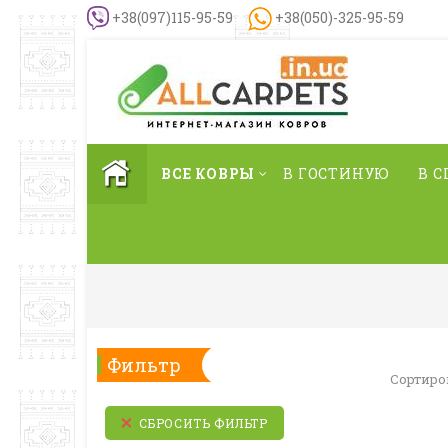
+38(097)115-95-59
+38(050)-325-95-59
ВСЕ КОВРЫ
В ГОСТИНУЮ
В 
Фильтр
Сортиро
СБРОСИТЬ ФИЛЬТР