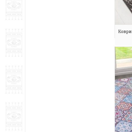
Коври