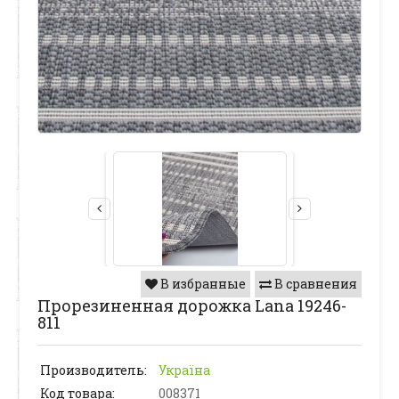
В избранные
В сравнения
Прорезиненная дорожка Lana 19246-
811
Производитель:
Україна
Код товара:
008371