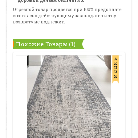
дорожки делаем бесплатно.
Отрезной товар продается при 100% предоплате
и согласно действующему законодательству
возврату не подлежит.
Похожие Товары (1)
А
К
Ц
И
Я