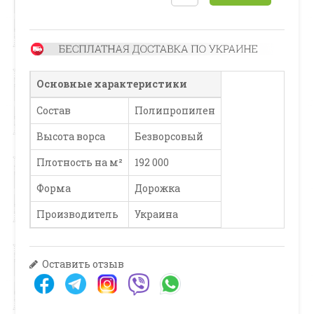
Основные характеристики
Состав
Полипропилен
Высота ворса
Безворсовый
Плотность на м²
192 000
Форма
Дорожка
Производитель
Украина
Оставить отзыв