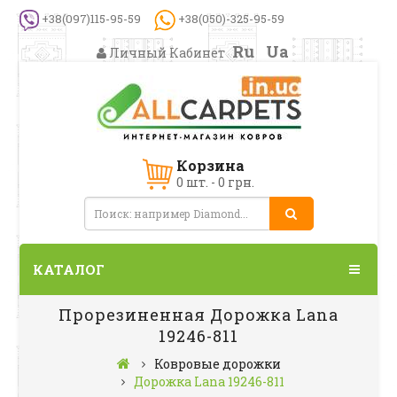
+38(097)115-95-59
+38(050)-325-95-59
Ru
Ua
Личный Кабинет
Корзина
0 шт. - 0 грн.
КАТАЛОГ
Прорезиненная Дорожка Lana
19246-811
Ковровые дорожки
Дорожка Lana 19246-811