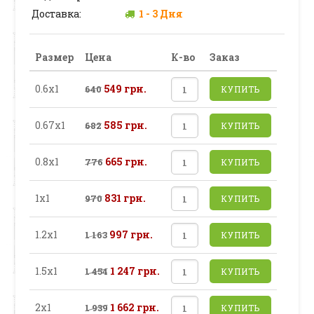
Доставка:
1 - 3 Дня
Размер
Цена
К-во
Заказ
0.6х1
549 грн.
640
КУПИТЬ
0.67х1
585 грн.
682
КУПИТЬ
0.8х1
665 грн.
776
КУПИТЬ
1х1
831 грн.
970
КУПИТЬ
1.2х1
997 грн.
1 163
КУПИТЬ
1.5х1
1 247 грн.
1 454
КУПИТЬ
2х1
1 662 грн.
1 939
КУПИТЬ