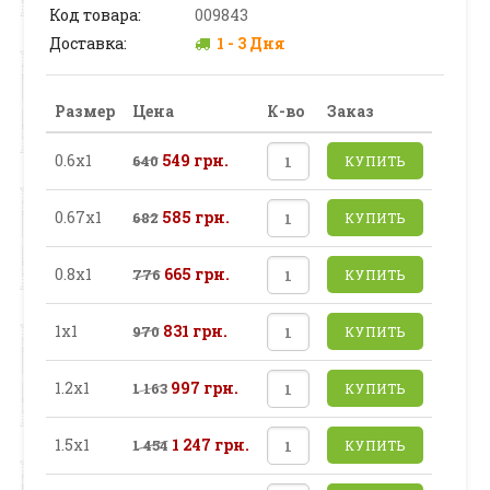
Код товара:
009843
Доставка:
1 - 3 Дня
Размер
Цена
К-во
Заказ
0.6х1
549 грн.
640
КУПИТЬ
0.67х1
585 грн.
682
КУПИТЬ
0.8х1
665 грн.
776
КУПИТЬ
1х1
831 грн.
970
КУПИТЬ
1.2х1
997 грн.
1 163
КУПИТЬ
1.5х1
1 247 грн.
1 454
КУПИТЬ