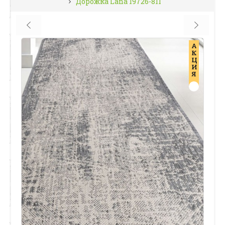
Дорожка Lana 19726-811
А
К
Ц
И
Я