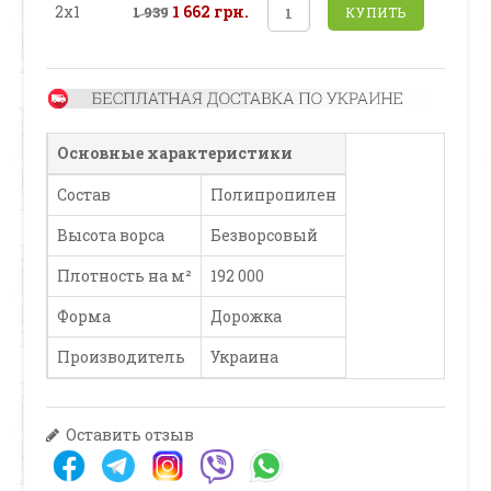
2х1
1 662 грн.
1 939
КУПИТЬ
Основные характеристики
Состав
Полипропилен
Высота ворса
Безворсовый
Плотность на м²
192 000
Форма
Дорожка
Производитель
Украина
Оставить отзыв