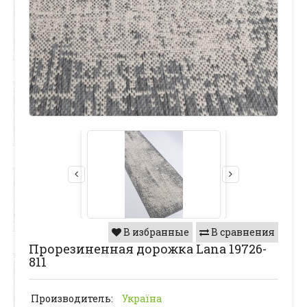
В избранные
В сравнения
Прорезиненная дорожка Lana 19726-
811
Производитель:
Україна