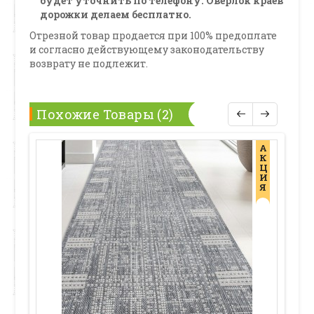
будет уточнить по телефону. Оверлок краев
дорожки делаем бесплатно.
Отрезной товар продается при 100% предоплате
и согласно действующему законодательству
возврату не подлежит.
Похожие Товары (2)
А
К
Ц
И
Я