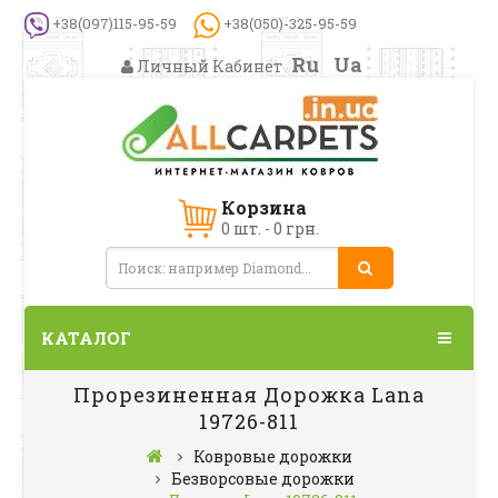
+38(097)115-95-59
+38(050)-325-95-59
Ru
Ua
Личный Кабинет
Корзина
0 шт. - 0 грн.
КАТАЛОГ
Прорезиненная Дорожка Lana
19726-811
Ковровые дорожки
Безворсовые дорожки