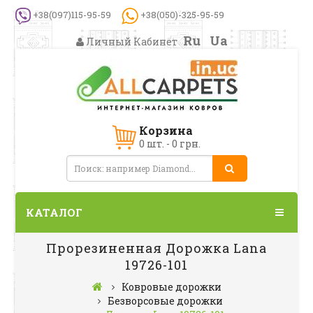
+38(097)115-95-59
+38(050)-325-95-59
Ru
Ua
Личный Кабинет
Корзина
0 шт. - 0 грн.
КАТАЛОГ
Прорезиненная Дорожка Lana
19726-101
Ковровые дорожки
Безворсовые дорожки