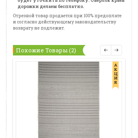
будет уточнить по телефону. Оверлок краев
дорожки делаем бесплатно.
Отрезной товар продается при 100% предоплате
и согласно действующему законодательству
возврату не подлежит.
Похожие Товары (2)
А
К
Ц
И
Я