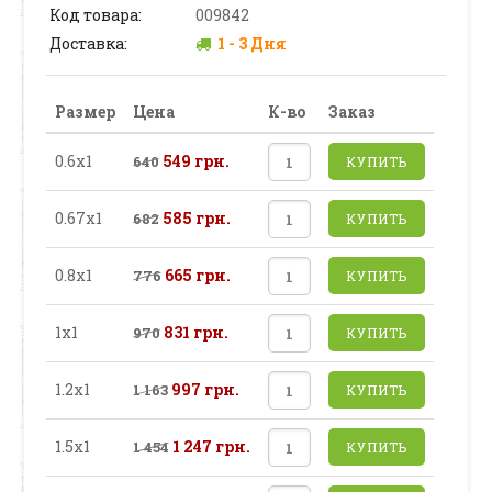
Код товара:
009842
Доставка:
1 - 3 Дня
Размер
Цена
К-во
Заказ
0.6х1
549 грн.
640
КУПИТЬ
0.67х1
585 грн.
682
КУПИТЬ
0.8х1
665 грн.
776
КУПИТЬ
1х1
831 грн.
970
КУПИТЬ
1.2х1
997 грн.
1 163
КУПИТЬ
1.5х1
1 247 грн.
1 454
КУПИТЬ