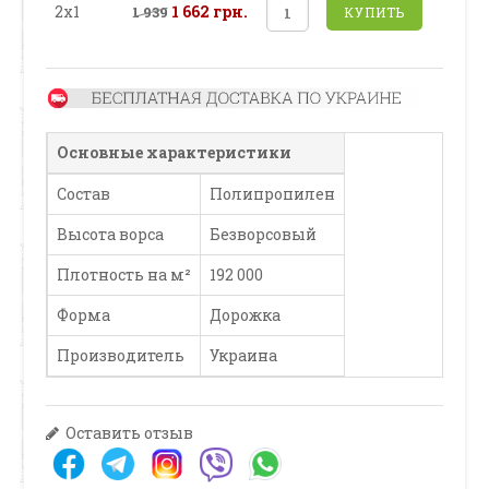
2х1
1 662 грн.
1 939
КУПИТЬ
Основные характеристики
Состав
Полипропилен
Высота ворса
Безворсовый
Плотность на м²
192 000
Форма
Дорожка
Производитель
Украина
Оставить отзыв