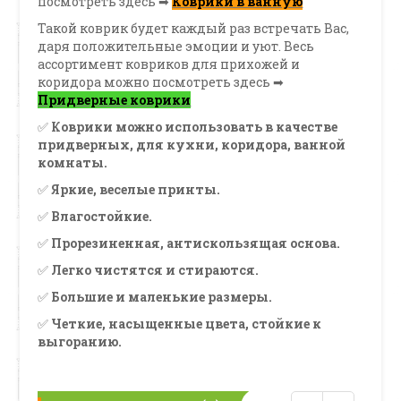
посмотреть здесь ➡
Коврики в ванную
Такой коврик будет каждый раз встречать Вас,
даря положительные эмоции и уют. Весь
ассортимент ковриков для прихожей и
коридора можно посмотреть здесь ➡
Придверные коврики
✅
Коврики можно использовать в качестве
придверных, для кухни, коридора, ванной
комнаты.
✅
Яркие, веселые принты.
✅
Влагостойкие.
✅
Прорезиненная, антискользящая основа.
✅
Легко чистятся и стираются.
✅
Большие и маленькие размеры.
✅
Четкие, насыщенные цвета, стойкие к
выгоранию.