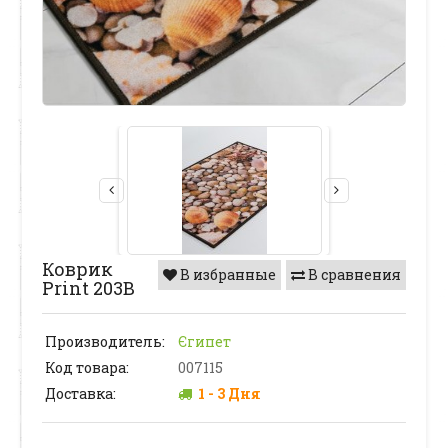
Коврик
В избранные
В сравнения
Print 203В
Производитель:
Єгипет
Код товара:
007115
Доставка:
1 - 3 Дня