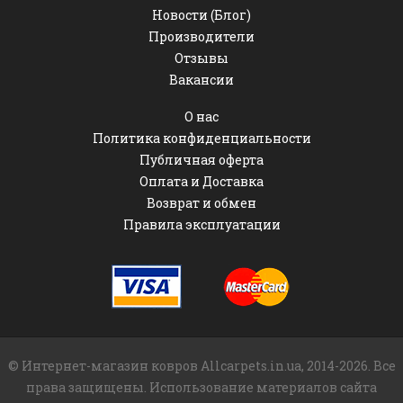
Новости (Блог)
Производители
Отзывы
Вакансии
О нас
Политика конфиденциальности
Публичная оферта
Оплата и Доставка
Возврат и обмен
Правила эксплуатации
© Интернет-магазин ковров Allcarpets.in.ua, 2014-2026. Все
права защищены. Использование материалов сайта