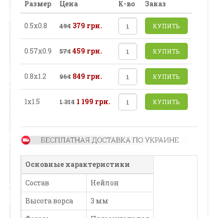
Размер
Цена
К-во
Заказ
0.5х0.8
379 грн.
494
КУПИТЬ
0.57х0.9
459 грн.
574
КУПИТЬ
0.8х1.2
849 грн.
964
КУПИТЬ
1х1.5
1 199 грн.
1 314
КУПИТЬ
Основные характеристики
Состав
Нейлон
Высота ворса
3 мм