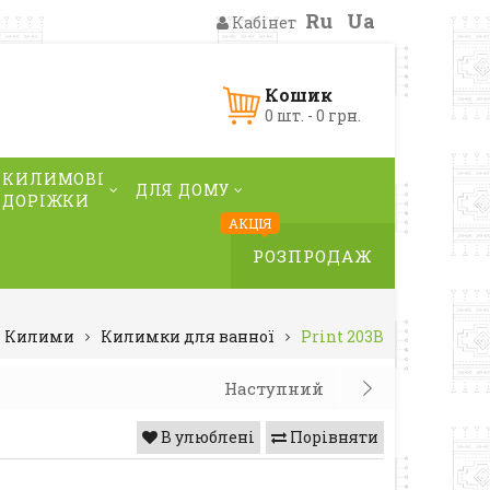
Ru
Ua
Кабінет
Кошик
0 шт. - 0 грн.
КИЛИМОВІ
ДЛЯ ДОМУ
ДОРІЖКИ
АКЦІЯ
РОЗПРОДАЖ
Килими
Килимки для ванної
Print 203В
Наступний
В улюблені
Порівняти