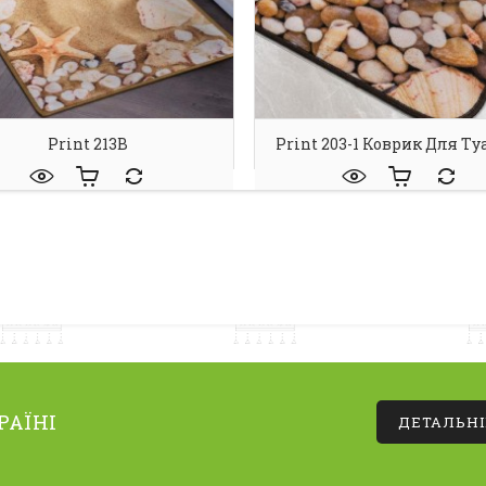
Print 213В
Print 203-1 Коврик Для Ту
РАЇНІ
ДЕТАЛЬН