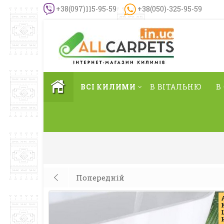
+38(097)115-95-59
+38(050)-325-95-59
ВСІ КИЛИМИ
В ВІТАЛЬНЮ
В
Попередній