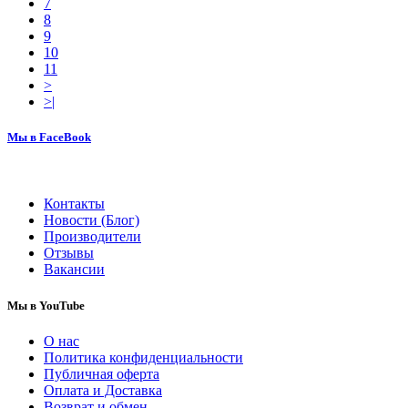
7
8
9
10
11
>
>|
Мы в FaceBook
Контакты
Новости (Блог)
Производители
Отзывы
Вакансии
Мы в YouTube
О нас
Политика конфиденциальности
Публичная оферта
Оплата и Доставка
Возврат и обмен