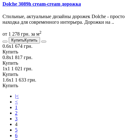
Dolche 3089h cream-cream дорожка
Стильные, актуальные дизайны дорожек Dolche - просто
находка для современного интерьера. Дорожки на ..
2
от 1 278 грн. за м
Купить
Купить
0.6х1
674 грн.
Купить
0.8х1
817 грн.
Купить
1х1
1 021 грн.
Купить
1.6х1
1 633 грн.
Купить
|<
<
1
2
3
4
5
6