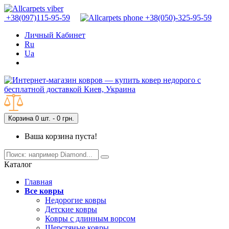
+38(097)115-95-59
+38(050)-325-95-59
Личный Кабинет
Ru
Ua
Корзина
0 шт. - 0 грн.
Ваша корзина пуста!
Каталог
Главная
Все ковры
Недорогие ковры
Детские ковры
Ковры с длинным ворсом
Шерстяные ковры