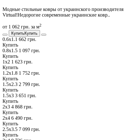
Модные стильные ковры от украинского производителя
Virtual!Недорогие современные украинские ковр..
2
от 1 062 грн. за м
Купить
Купить
0.6х1.1
662 грн.
Купить
0.8х1.5
1 097 грн.
Купить
1х2
1 623 грн.
Купить
1.2х1.8
1 752 грн.
Купить
1.5х2.3
2 799 грн.
Купить
1.5х3
3 651 грн.
Купить
2х3
4 868 грн.
Купить
2х4
6 490 грн.
Купить
2.5х3.5
7 099 грн.
Купить