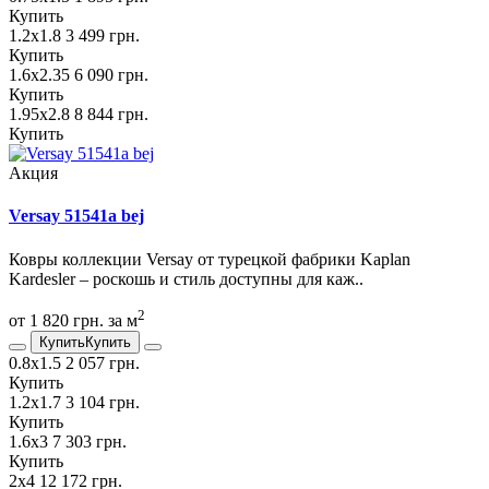
Купить
1.2х1.8
3 499 грн.
Купить
1.6х2.35
6 090 грн.
Купить
1.95х2.8
8 844 грн.
Купить
Акция
Versay 51541a bej
Ковры коллекции Versay от турецкой фабрики Kaplan
Kardesler – роскошь и стиль доступны для каж..
2
от 1 820 грн. за м
Купить
Купить
0.8х1.5
2 057 грн.
Купить
1.2х1.7
3 104 грн.
Купить
1.6х3
7 303 грн.
Купить
2х4
12 172 грн.