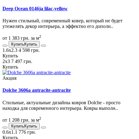
Deep Ocean 0146ja lilac-yellow
Нужен стильный, современный ковер, который не будет
утежелять декор интерьера, а эффектно его дополн..
2
от 1 383 грн. за м
Купить
Купить
1.6х2.3
4 598 грн.
Купить
2х3
7 497 грн.
Купить
Акция
Dolche 3606a antracite-antracite
Стильные, актуальные дизайны ковров Dolche - просто
находка для современного интерьера. Ковры выполн..
2
от 1 208 грн. за м
Купить
Купить
0.6х1.1
776 грн.
Купить