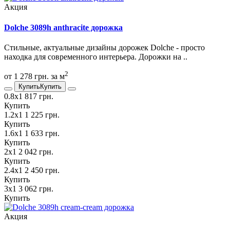
Акция
Dolche 3089h anthracite дорожка
Стильные, актуальные дизайны дорожек Dolche - просто
находка для современного интерьера. Дорожки на ..
2
от 1 278 грн. за м
Купить
Купить
0.8х1
817 грн.
Купить
1.2х1
1 225 грн.
Купить
1.6х1
1 633 грн.
Купить
2х1
2 042 грн.
Купить
2.4х1
2 450 грн.
Купить
3х1
3 062 грн.
Купить
Акция