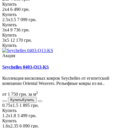
Купить
2х4
6 490 грн.
Купить
2.5х3.5
7 099 грн.
Купить
3х4
9 736 грн.
Купить
3х5
12 170 грн.
Купить
Акция
Seychelles 0403-Q13-KS
Коллекция вискозных ковров Seychelles от египетский
компании Oriental Weavers. Рельефные ковры из ви..
2
от 1 750 грн. за м
Купить
Купить
0.75х1.5
1 895 грн.
Купить
1.2х1.8
3 499 грн.
Купить
1.6х2.35
6 090 грн.