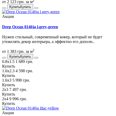
2
от 2 123 грн. за м
Купить
Купить
Акция
Deep Ocean 0146ja l.grey-green
Нужен стильный, современный ковер, который не будет
утежелять декор интерьера, а эффектно его дополн..
2
от 1 383 грн. за м
Купить
Купить
0.8х1.5
1 689 грн.
Купить
1.6х2.3
4 598 грн.
Купить
1.6х3
5 998 грн.
Купить
2х3
7 497 грн.
Купить
2х4
9 996 грн.
Купить
Акция