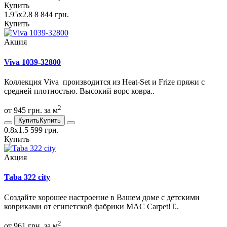
Купить
1.95х2.8
8 844 грн.
Купить
Акция
Viva 1039-32800
Коллекция Viva производится из Heat-Set и Frize пряжи с
средней плотностью. Высокий ворс ковра..
2
от 945 грн. за м
Купить
Купить
0.8х1.5
599 грн.
Купить
Акция
Taba 322 city
Создайте хорошее настроение в Вашем доме с детскими
ковриками от египетской фабрики MAC Carpet!Т..
2
от 961 грн. за м