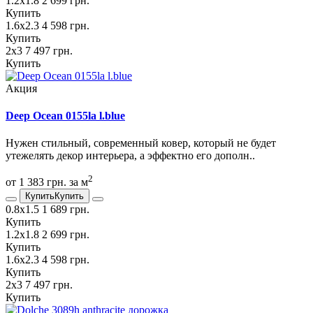
1.2х1.8
2 699 грн.
Купить
1.6х2.3
4 598 грн.
Купить
2х3
7 497 грн.
Купить
Акция
Deep Ocean 0155la l.blue
Нужен стильный, современный ковер, который не будет
утежелять декор интерьера, а эффектно его дополн..
2
от 1 383 грн. за м
Купить
Купить
0.8х1.5
1 689 грн.
Купить
1.2х1.8
2 699 грн.
Купить
1.6х2.3
4 598 грн.
Купить
2х3
7 497 грн.
Купить