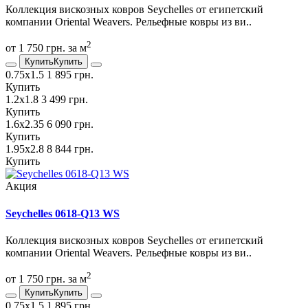
Коллекция вискозных ковров Seychelles от египетский
компании Oriental Weavers. Рельефные ковры из ви..
2
от 1 750 грн. за м
Купить
Купить
0.75х1.5
1 895 грн.
Купить
1.2х1.8
3 499 грн.
Купить
1.6х2.35
6 090 грн.
Купить
1.95х2.8
8 844 грн.
Купить
Акция
Seychelles 0618-Q13 WS
Коллекция вискозных ковров Seychelles от египетский
компании Oriental Weavers. Рельефные ковры из ви..
2
от 1 750 грн. за м
Купить
Купить
0.75х1.5
1 895 грн.