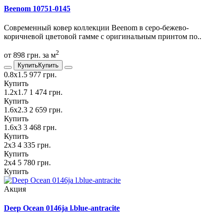
Beenom 10751-0145
Современный ковер коллекции Beenom в серо-бежево-
коричневой цветовой гамме с оригинальным принтом по..
2
от 898 грн. за м
Купить
Купить
0.8х1.5
977 грн.
Купить
1.2х1.7
1 474 грн.
Купить
1.6х2.3
2 659 грн.
Купить
1.6х3
3 468 грн.
Купить
2х3
4 335 грн.
Купить
2х4
5 780 грн.
Купить
Акция
Deep Ocean 0146ja l.blue-antracite