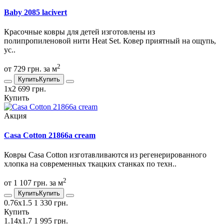
Baby 2085 lacivert
Красочные ковры для детей изготовлены из
полипропиленовой нити Heat Set. Ковер приятный на ощупь,
ус..
2
от 729 грн. за м
Купить
Купить
1х2
699 грн.
Купить
Акция
Casa Сotton 21866a cream
Ковры Casa Сotton изготавливаются из регенерированного
хлопка на современных ткацких станках по техн..
2
от 1 107 грн. за м
Купить
Купить
0.76х1.5
1 330 грн.
Купить
1.14х1.7
1 995 грн.