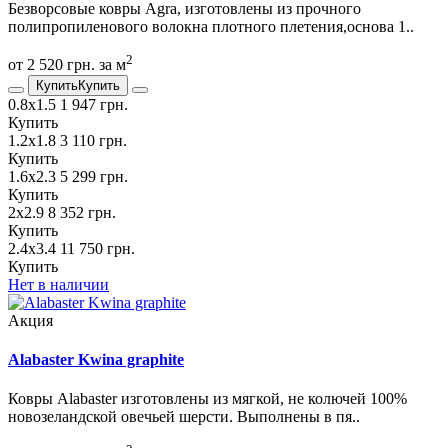
Безворсовые ковры Agra, изготовлены из прочного
полипропиленового волокна плотного плетения,основа 1..
2
от 2 520 грн. за м
Купить
Купить
0.8х1.5
1 947 грн.
Купить
1.2х1.8
3 110 грн.
Купить
1.6х2.3
5 299 грн.
Купить
2х2.9
8 352 грн.
Купить
2.4х3.4
11 750 грн.
Купить
Нет в наличии
Акция
Alabaster Kwina graphite
Ковры Alabaster изготовлены из мягкой, не колючей 100%
новозеландской овечьей шерсти. Выполнены в пя..