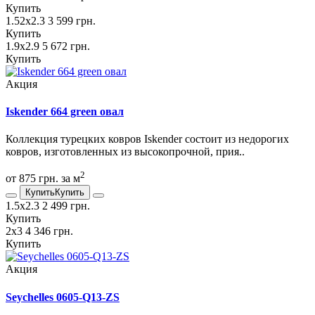
Купить
1.52х2.3
3 599 грн.
Купить
1.9х2.9
5 672 грн.
Купить
Акция
Iskender 664 green овал
Коллекция турецких ковров Iskender состоит из недорогих
ковров, изготовленных из высокопрочной, прия..
2
от 875 грн. за м
Купить
Купить
1.5х2.3
2 499 грн.
Купить
2х3
4 346 грн.
Купить
Акция
Seychelles 0605-Q13-ZS