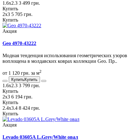
1.6х2.3
3 499 грн.
Купить
2х3
5 705 грн.
Купить
Акция
Geo 4970-43222
Модная тенденция использования геометрических узоров
воплощена в молдавских коврах коллекции Geo. Пр..
2
от 1 120 грн. за м
Купить
Купить
1.6х2.3
3 799 грн.
Купить
2х3
6 194 грн.
Купить
2.4х3.4
8 424 грн.
Купить
Акция
Levado 03605A L.Grey/White овал