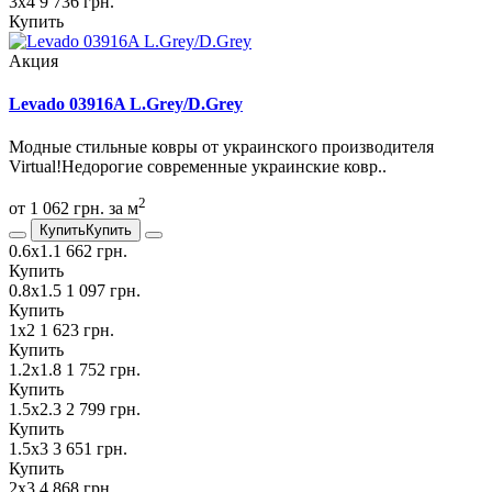
3х4
9 736 грн.
Купить
Акция
Levado 03916A L.Grey/D.Grey
Модные стильные ковры от украинского производителя
Virtual!Недорогие современные украинские ковр..
2
от 1 062 грн. за м
Купить
Купить
0.6х1.1
662 грн.
Купить
0.8х1.5
1 097 грн.
Купить
1х2
1 623 грн.
Купить
1.2х1.8
1 752 грн.
Купить
1.5х2.3
2 799 грн.
Купить
1.5х3
3 651 грн.
Купить
2х3
4 868 грн.