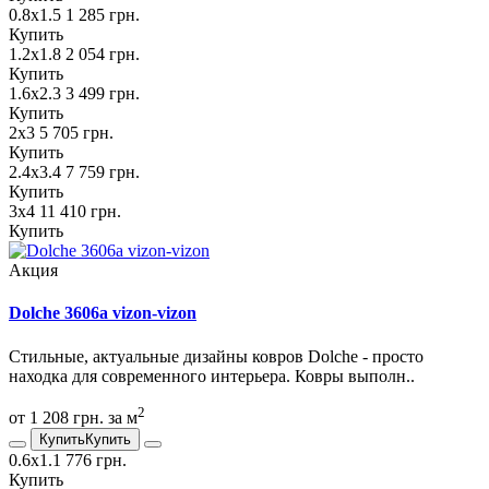
0.8х1.5
1 285 грн.
Купить
1.2х1.8
2 054 грн.
Купить
1.6х2.3
3 499 грн.
Купить
2х3
5 705 грн.
Купить
2.4х3.4
7 759 грн.
Купить
3х4
11 410 грн.
Купить
Акция
Dolche 3606a vizon-vizon
Стильные, актуальные дизайны ковров Dolche - просто
находка для современного интерьера. Ковры выполн..
2
от 1 208 грн. за м
Купить
Купить
0.6х1.1
776 грн.
Купить