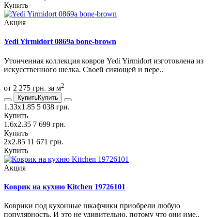
Купить
Акция
Yedi Yirmidort 0869a bone-brown
Утонченная коллекция ковров Yedi Yirmidort изготовлена из
искусственного шелка. Своей сияющей и пере..
2
от 2 275 грн. за м
Купить
Купить
1.33х1.85
5 038 грн.
Купить
1.6х2.35
7 699 грн.
Купить
2х2.85
11 671 грн.
Купить
Акция
Коврик на кухню Kitchen 19726101
Коврики под кухонные шкафчики приобрели любую
популярность. И это не удивительно, потому что они име..