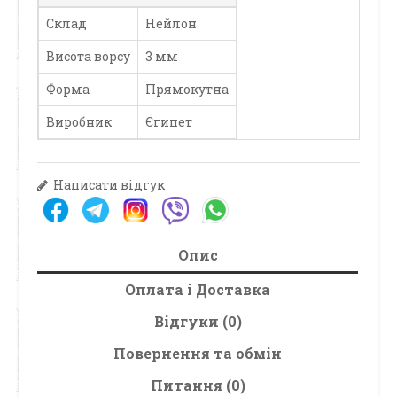
Склад
Нейлон
Висота ворсу
3 мм
Форма
Прямокутна
Виробник
Єгипет
Написати відгук
Опис
Оплата і Доставка
Відгуки (0)
Повернення та обмін
Питання (0)