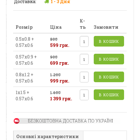
Доставка:
1 - 3 Дня
К-
Розмір
Ціна
ть
Замовити
0.5х0.8 +
800
В КОШИК
0.57х0.6
599 грн.
0.57х0.9 +
900
В КОШИК
0.57х0.6
699 грн.
0.8х1.2 +
1 200
В КОШИК
0.57х0.6
999 грн.
1х1.5 +
1 600
В КОШИК
0.57х0.6
1 399 грн.
Основні характеристики