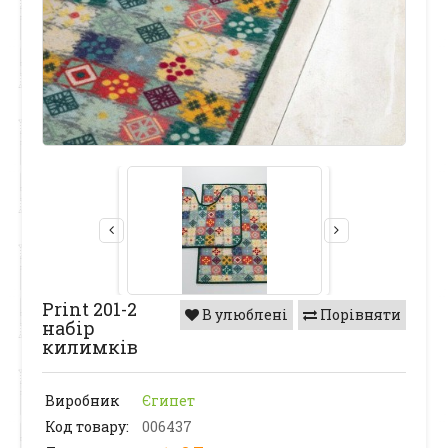
Print 201-2
В улюблені
Порівняти
набір
килимків
Виробник
Єгипет
Код товару:
006437