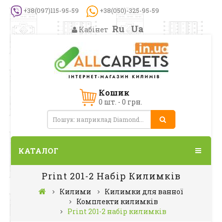
+38(097)115-95-59
+38(050)-325-95-59
Ru
Ua
Кабінет
Кошик
0 шт. - 0 грн.
КАТАЛОГ
Print 201-2 Набір Килимків
Килими
Килимки для ванної
Комплекти килимків
Print 201-2 набір килимків