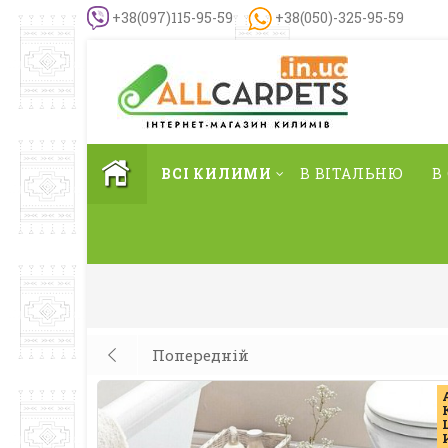
+38(097)115-95-59
+38(050)-325-95-59
ВСІ КИЛИМИ
В ВІТАЛЬНЮ
В
Попередній