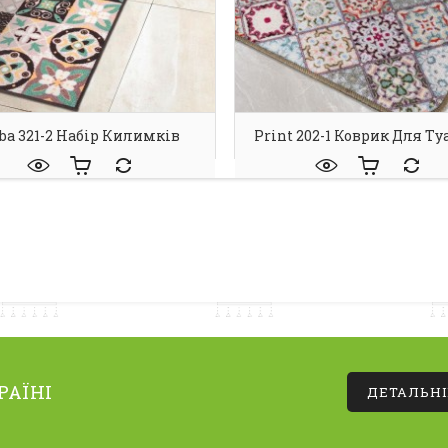
ba 321-2 Набір Килимків
Print 202-1 Коврик Для Ту
РАЇНІ
ДЕТАЛЬН