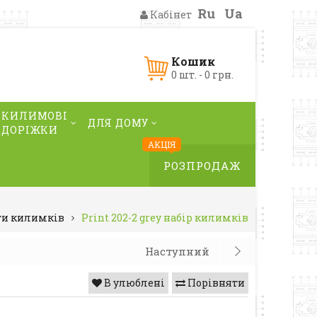
Ru
Ua
Кабінет
Кошик
0 шт. - 0 грн.
КИЛИМОВІ
ДЛЯ ДОМУ
ДОРІЖКИ
АКЦІЯ
РОЗПРОДАЖ
и килимків
Print 202-2 grey набір килимків
Наступний
В улюблені
Порівняти