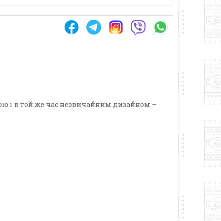
ою і в той же час незвичайним дизайном –